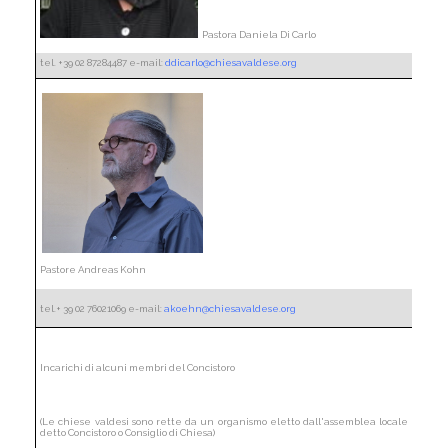
Pastora Daniela Di Carlo
tel. +39 02 87284487 e-mail:
ddicarlo@chiesavaldese.org
Pastore Andreas Kohn
tel.+ 39 02 76021069 e-mail:
akoehn@chiesavaldese.org
Incarichi di alcuni membri del Concistoro
(Le chiese valdesi sono rette da un organismo eletto dall'assemblea locale
detto Concistoro o Consiglio di Chiesa)