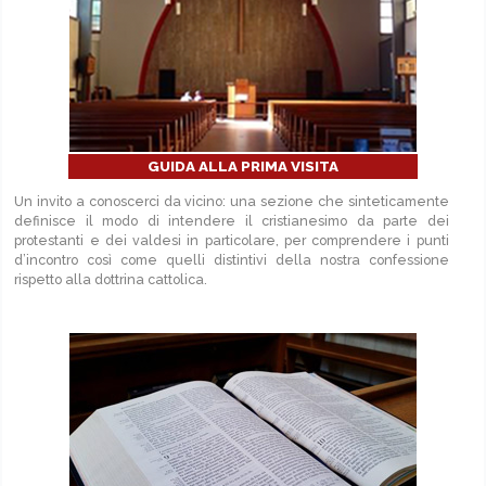
GUIDA ALLA PRIMA VISITA
Un invito a conoscerci da vicino: una sezione che sinteticamente
definisce il modo di intendere il cristianesimo da parte dei
protestanti e dei valdesi in particolare, per comprendere i punti
d’incontro così come quelli distintivi della nostra confessione
rispetto alla dottrina cattolica.