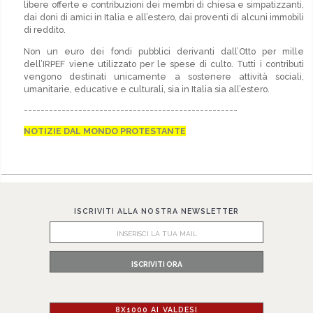
libere offerte e contribuzioni dei membri di chiesa e simpatizzanti,
dai doni di amici in Italia e all’estero, dai proventi di alcuni immobili
di reddito.
Non un euro dei fondi pubblici derivanti dall’Otto per mille
dell’IRPEF viene utilizzato per le spese di culto. Tutti i contributi
vengono destinati unicamente a sostenere attività sociali,
umanitarie, educative e culturali, sia in Italia sia all’estero.
---------------------------------------------------
NOTIZIE DAL MONDO PROTESTANTE
ISCRIVITI ALLA NOSTRA NEWSLETTER
8X1000 AI VALDESI