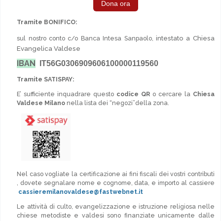
Dona ora
Tramite BONIFICO:
intestato a Chiesa
sul nostro conto c/o Banca Intesa Sanpaolo
,
Evangelica Valdese
IBAN
IT56G0306909606100000119560
Tramite SATISPAY:
E’ sufficiente inquadrare questo
codice QR
o cercare la
Chiesa
Valdese Milano
nella lista dei “negozi”della zona.
Nel caso vogliate la certificazione ai fini fiscali dei vostri contributi
, dovete segnalare nome e cognome, data, e importo al cassiere
cassieremilanovaldese@fastwebnet.it
Le attività di culto, evangelizzazione e istruzione religiosa nelle
chiese metodiste e valdesi sono finanziate unicamente dalle