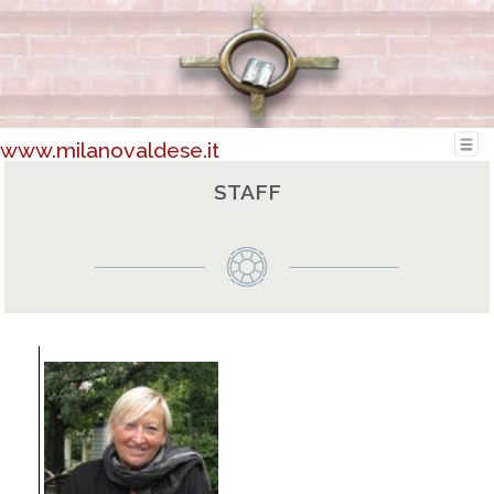
www.milanovaldese.it
STAFF